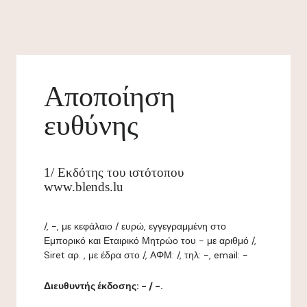
Αποποίηση
ευθύνης
1/ Εκδότης του ιστότοπου
www.blends.lu
/, -, με κεφάλαιο / ευρώ, εγγεγραμμένη στο
Εμπορικό και Εταιρικό Μητρώο του - με αριθμό /,
Siret αρ. , με έδρα στο /, ΑΦΜ: /, τηλ: -, email: -
Διευθυντής έκδοσης: - / -.