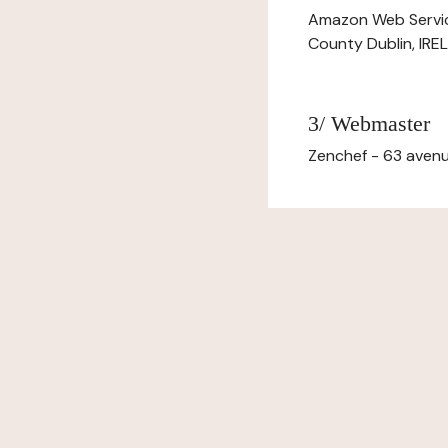
Amazon Web Servi
County Dublin, IR
3/ Webmaster
Zenchef - 63 avenu