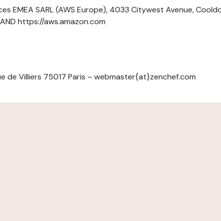
ces EMEA SARL (AWS Europe), 4033 Citywest Avenue, Cool
ELAND https://aws.amazon.com
e de Villiers 75017 Paris – webmaster{at}zenchef.com