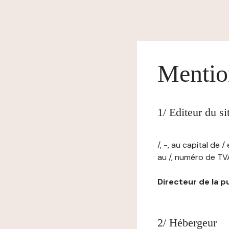
Mentio
1/ Editeur du s
/, -, au capital de 
au /, numéro de TVA : 
Directeur de la pub
2/ Hébergeur