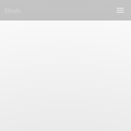
Personnalisation de vos choix en matière de cookies
Blends